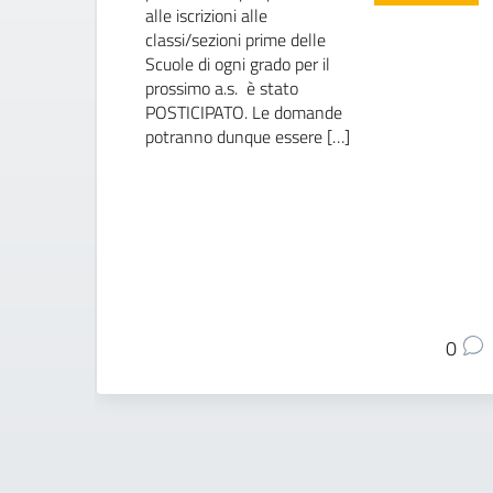
alle iscrizioni alle
classi/sezioni prime delle
Scuole di ogni grado per il
prossimo a.s. è stato
POSTICIPATO. Le domande
potranno dunque essere […]
0