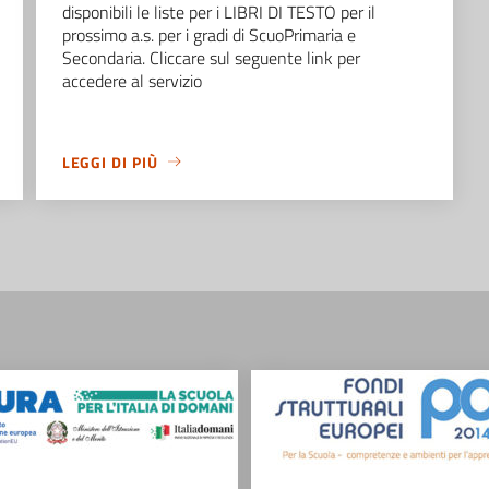
disponibili le liste per i LIBRI DI TESTO per il
prossimo a.s. per i gradi di ScuoPrimaria e
Secondaria. Cliccare sul seguente link per
accedere al servizio
LEGGI DI PIÙ