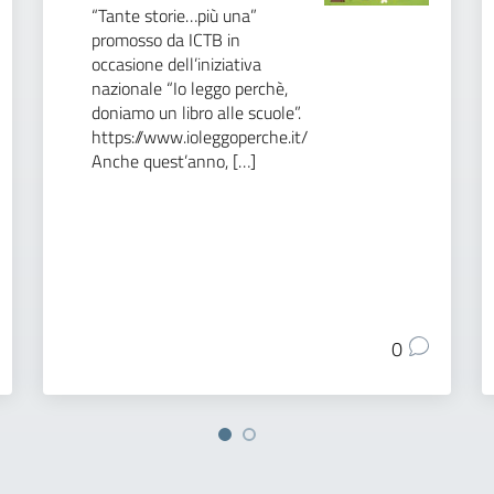
“Tante storie…più una”
promosso da ICTB in
occasione dell’iniziativa
nazionale “Io leggo perchè,
doniamo un libro alle scuole”.
https://www.ioleggoperche.it/
Anche quest’anno, […]
0