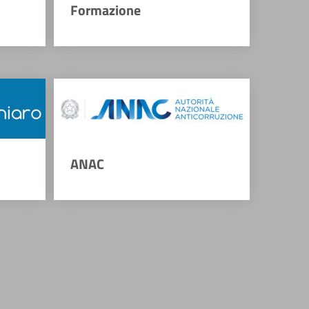
Formazione
ANAC