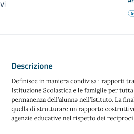
Ar
vi
G
Descrizione
Definisce in maniera condivisa i rapporti tra
Istituzione Scolastica e le famiglie per tutta
permanenza dell’alunnə nell’Istituto. La final
quella di strutturare un rapporto costruttiv
agenzie educative nel rispetto dei reciproci 