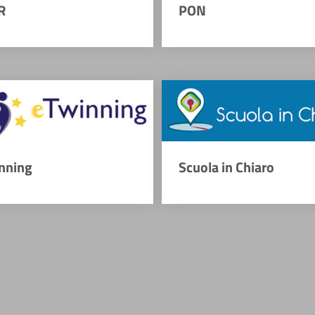
R
PON
nning
Scuola in Chiaro