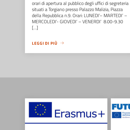
orari di apertura al pubblico degli uffici di segreteria
situati a Torgiano presso Palazzo Malizia, Piazza
della Repubblica n.9. Orari: LUNEDI’– MARTEDI’ –
MERCOLEDI’- GIOVEDI’ – VENERDI’ 8.00-9.30
[…]
LEGGI DI PIÙ