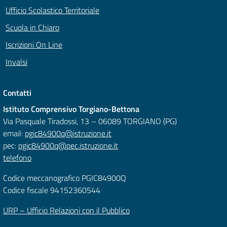
Ufficio Scolastico Territoriale
Scuola in Chiaro
Iscrizioni On Line
Invalsi
Contatti
Istituto Comprensivo Torgiano-Bettona
Via Pasquale Tiradossi, 13 – 06089 TORGIANO (PG)
email:
pgic84900q@istruzione.it
pec:
pgic84900q@pec.istruzione.it
telefono
Codice meccanografico PGIC84900Q
Codice fiscale 94152360544
URP – Ufficio Relazioni con il Pubblico