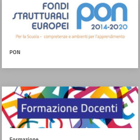
PON
Formazione