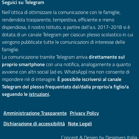
Seguici su Telegram
Nell’ottica di ottimizzare la comunicazione con le famiglie,
rendendola trasparente, tempestiva, efficiente e meno
dispendiosa, il nostro Istituto, a partire dall’a.s. 2017-2018 si è
dotata di un canale Telegram per ciascun plesso scolastico in cui
vengono pubblicate tutte le comunicazioni di interesse delle
famiglie.
La comunicazione tramite Telegram arriva
direttamente sul
proprio smartphone
con una notifica, analogamente a quanto
avviene con altri social (ad es. WhatsApp) ma non consente di
rispondere né di interagire.
È possibile iscriversi al canale
Telegram del plesso frequentato dal/dalla proprio/a figlio/a
seguendo le
istruzioni
.
Amministrazione Trasparente
Privacy Policy
Dichiarazione di accessibilità
Note Legali
Concept & Design by Designers Italia