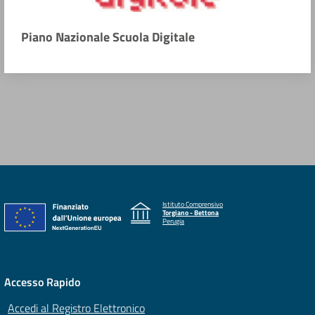
Piano Nazionale Scuola Digitale
Istituto Comprensivo
Torgiano - Bettona
Perugia
Accesso Rapido
Accedi al Registro Elettronico