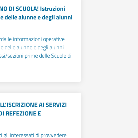
O DI SCUOLA! Istruzioni
ie delle alunne e degli alunni
arda le informazioni operative
lie delle alunne e degli alunni
assi/sezioni prime delle Scuole di
LL’ISCRIZIONE AI SERVIZI
DI REFEZIONE E
ti gli interessati di provvedere