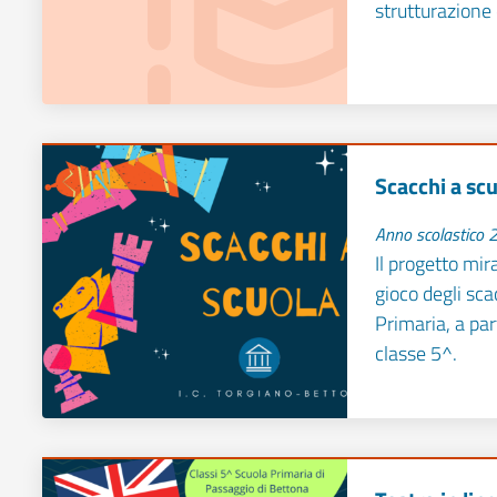
strutturazione 
Scacchi a sc
Anno scolastico
Il progetto mir
gioco degli sca
Primaria, a par
classe 5^.