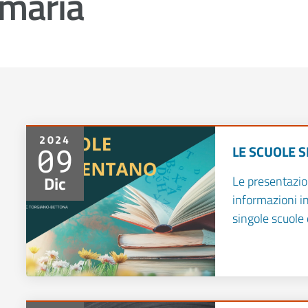
imaria
2024
09
LE SCUOLE 
Dic
Le presentazio
informazioni i
singole scuole 