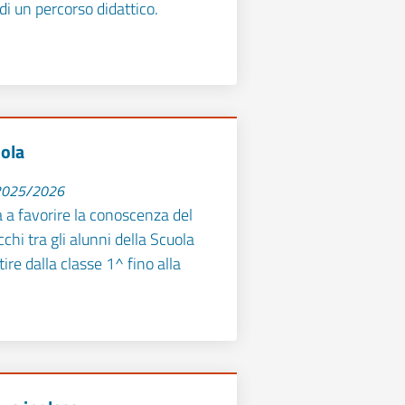
di un percorso didattico.
uola
 2025/2026
a a favorire la conoscenza del
cchi tra gli alunni della Scuola
tire dalla classe 1^ fino alla