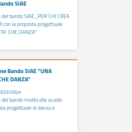
 Bando SIAE
e del bando SIAE_PER CHI CREA
B con la proposta progettuale
TA' CHE DANZA"
one Bando SIAE “UNA
CHE DANZA”
 2023/2024
del bando rivolto alle scuole
ta progettuale di danza e