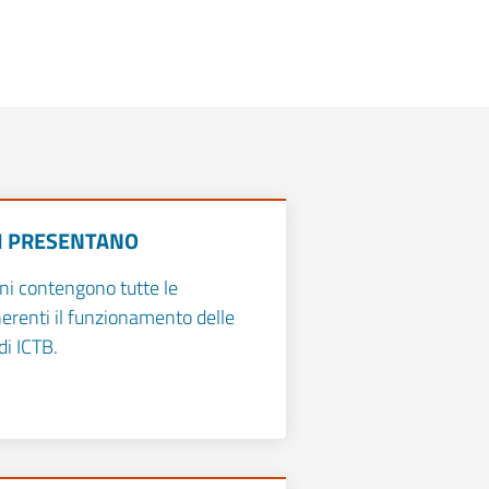
SI PRESENTANO
ni contengono tutte le
nerenti il funzionamento delle
di ICTB.