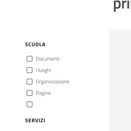
pr
SCUOLA
Documenti
I luoghi
Organizzazione
Pagine
SERVIZI