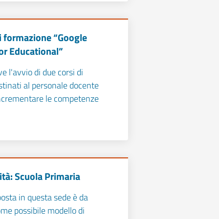
di formazione “Google
or Educational”
 l'avvio di due corsi di
tinati al personale docente
 incrementare le competenze
ità: Scuola Primaria
osta in questa sede è da
ome possibile modello di