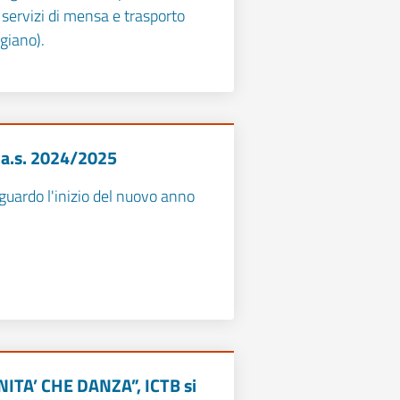
ai servizi di mensa e trasporto
giano).
i a.s. 2024/2025
guardo l'inizio del nuovo anno
TA’ CHE DANZA”, ICTB si