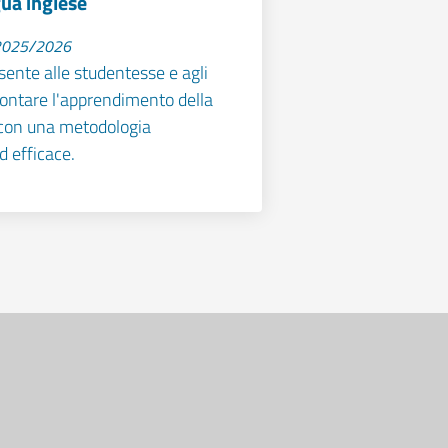
gua inglese
 2025/2026
sente alle studentesse e agli
frontare l'apprendimento della
 con una metodologia
d efficace.