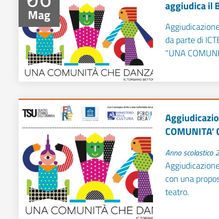
aggiudica il
Mag
Aggiudicazion
da parte di ICT
"UNA COMUNI
Aggiudicazi
COMUNITA’ 
Anno scolastico
Aggiudicazione 
con una propos
teatro.