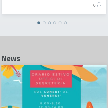
0
News