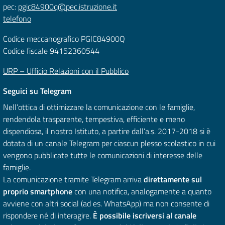
pec:
pgic84900q@pec.istruzione.it
telefono
Codice meccanografico PGIC84900Q
Codice fiscale 94152360544
URP – Ufficio Relazioni con il Pubblico
Seguici su Telegram
Nell’ottica di ottimizzare la comunicazione con le famiglie,
rendendola trasparente, tempestiva, efficiente e meno
dispendiosa, il nostro Istituto, a partire dall’a.s. 2017-2018 si è
dotata di un canale Telegram per ciascun plesso scolastico in cui
vengono pubblicate tutte le comunicazioni di interesse delle
famiglie.
La comunicazione tramite Telegram arriva
direttamente sul
proprio smartphone
con una notifica, analogamente a quanto
avviene con altri social (ad es. WhatsApp) ma non consente di
rispondere né di interagire.
È possibile iscriversi al canale