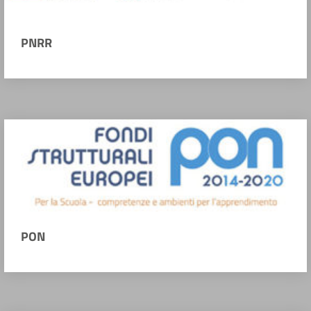
PNRR
PON