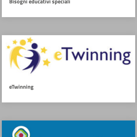
Bisogni educativi speciali
eTwinning