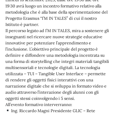
19:30 avrà luogo un incontro formativo relativo alla
metodologia che è alla base della sperimentazione del
Progetto Erasmus “I’M IN TALES” di cui il nostro
Istituto è partner.
Il percorso legato ad I’M IN TALES, mira a sostenere gli
insegnanti nel ricercare nuove strategie educative
innovative per potenziare l’apprendimento e
l’inclusione. L’obiettivo principale del progetto è
definire e diffondere una metodologia incentrata su
una forma di storytelling che integri materiali tangibili
multisensoriali e tecnologie digitali. La tecnologia
utilizzata – TUI – Tangible User Interface – permette
di rendere gli oggetti fisici interattivi con una
narrazione digitale che si sviluppa in formato video e
audio attraverso l’interazione degli alunni con gli
oggetti stessi coinvolgendo i 5 sensi.
All’evento formativo interverranno:
Ing. Riccardo Magni Presidente GLIC – Rete