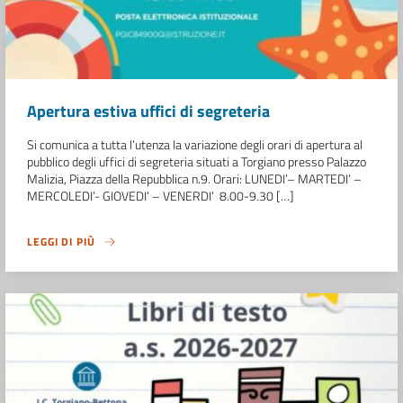
Apertura estiva uffici di segreteria
Si comunica a tutta l’utenza la variazione degli orari di apertura al
pubblico degli uffici di segreteria situati a Torgiano presso Palazzo
Malizia, Piazza della Repubblica n.9. Orari: LUNEDI’– MARTEDI’ –
MERCOLEDI’- GIOVEDI’ – VENERDI’ 8.00-9.30 […]
LEGGI DI PIÙ