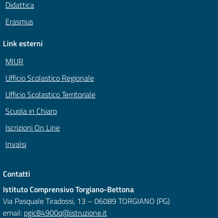
Didattica
Erasmus
Link esterni
MIUR
Ufficio Scolastico Regionale
Ufficio Scolastico Territoriale
Scuola in Chiaro
Iscrizioni On Line
Invalsi
Contatti
Istituto Comprensivo Torgiano-Bettona
Via Pasquale Tiradossi, 13 – 06089 TORGIANO (PG)
email:
pgic84900q@istruzione.it