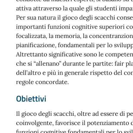
attiva attraverso la quale gli studenti imp
Per sua natura il gioco degli scacchi conse
importanti funzioni cognitive superiori c
focalizzata, la memoria, la concentranzion
pianificazione, fondamentali per lo svilupp
Altrettanto significative sono le competen
che si “allenano” durante le partite: fair pl
dell’altro e più in generale rispetto del co
regole concordate.
Obiettivi
Il gioco degli scacchi, oltre ad essere di pe
coinvolgente, favorisce il potenziamento 
funzioni cognitive fondamentali per lo sv