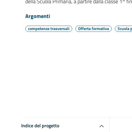
della Scuola Primaria, a partire dalla classe 1^ fin
Argomenti
competenze trasversali
Offerta formativa
Scuola 
Indice del progetto