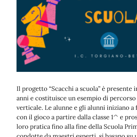
Il progetto “Scacchi a scuola” è presente 
anni e costituisce un esempio di percorso
verticale. Le alunne e gli alunni iniziano a
con il gioco a partire dalla classe 1^ e pr
loro pratica fino alla fine della Scuola Prim
condotte da maestri esperti, si basano su