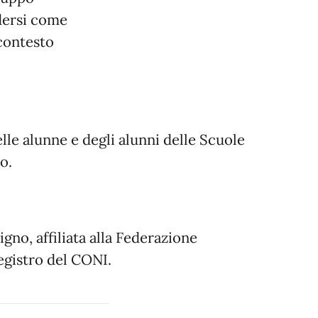
ndersi come
 contesto
lle alunne e degli alunni delle Scuole
o.
gno, affiliata alla Federazione
registro del CONI.