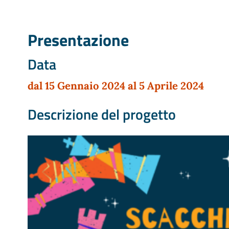
Presentazione
Data
dal 15 Gennaio 2024 al 5 Aprile 2024
Descrizione del progetto