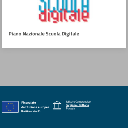
Piano Nazionale Scuola Digitale
Istituto Comprensivo
Torgiano - Bettona
Perugia