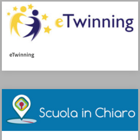
eTwinning