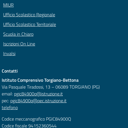
MIUR
Ufficio Scolastico Regionale
Ufficio Scolastico Territoriale
Scuola in Chiaro
Iscrizioni On Line
Invalsi
Contatti
Istituto Comprensivo Torgiano-Bettona
Via Pasquale Tiradossi, 13 – 06089 TORGIANO (PG)
email:
pgic84900q@istruzione.it
pec:
pgic84900q@pec.istruzione.it
telefono
Codice meccanografico PGIC84900Q
Codice fiscale 94152360544