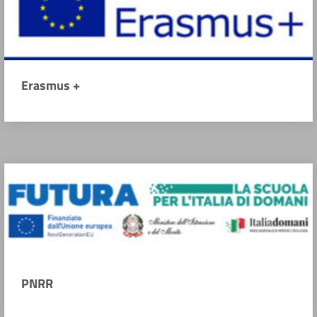
Erasmus +
PNRR