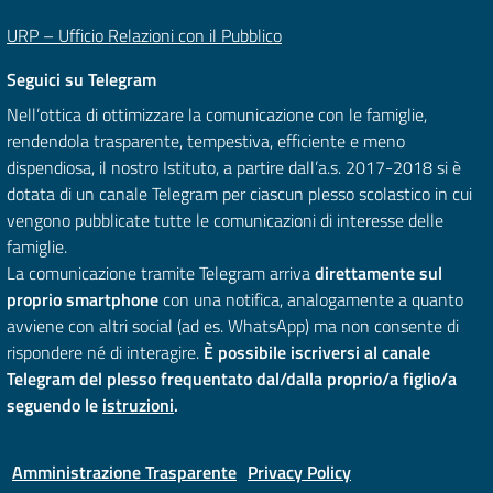
URP – Ufficio Relazioni con il Pubblico
Seguici su Telegram
Nell’ottica di ottimizzare la comunicazione con le famiglie,
rendendola trasparente, tempestiva, efficiente e meno
dispendiosa, il nostro Istituto, a partire dall’a.s. 2017-2018 si è
dotata di un canale Telegram per ciascun plesso scolastico in cui
vengono pubblicate tutte le comunicazioni di interesse delle
famiglie.
La comunicazione tramite Telegram arriva
direttamente sul
proprio smartphone
con una notifica, analogamente a quanto
avviene con altri social (ad es. WhatsApp) ma non consente di
rispondere né di interagire.
È possibile iscriversi al canale
Telegram del plesso frequentato dal/dalla proprio/a figlio/a
seguendo le
istruzioni
.
Amministrazione Trasparente
Privacy Policy