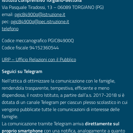
Via Pasquale Tiradossi, 13 – 06089 TORGIANO (PG)
email:
pgic84900q@istruzione.it
pec:
pgic84900q@pec.istruzione.it
telefono
Codice meccanografico PGIC84900Q
Codice fiscale 94152360544
URP – Ufficio Relazioni con il Pubblico
Seguici su Telegram
Nell’ottica di ottimizzare la comunicazione con le famiglie,
rendendola trasparente, tempestiva, efficiente e meno
dispendiosa, il nostro Istituto, a partire dall’a.s. 2017-2018 si è
dotata di un canale Telegram per ciascun plesso scolastico in cui
vengono pubblicate tutte le comunicazioni di interesse delle
famiglie.
La comunicazione tramite Telegram arriva
direttamente sul
proprio smartphone
con una notifica, analogamente a quanto