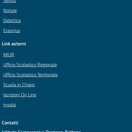
Servizi
Notizie
Didattica
Erasmus
Link esterni
MIUR
Ufficio Scolastico Regionale
Ufficio Scolastico Territoriale
Scuola in Chiaro
Iscrizioni On Line
Invalsi
Contatti
Istituto Comprensivo Torgiano-Bettona